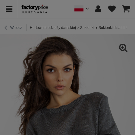
Wstecz
Hurtownia odzieży damskiej
Sukienki
Sukienki dzianinowe