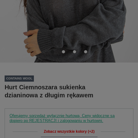
CONTAINS WOOL
Hurt Ciemnoszara sukienka
dzianinowa z długim rękawem
Oferujemy sprzedaż wyłącznie hurtową. Ceny widoczne są
dopiero po REJESTRACJI i zalogowaniu w hurtowni.
Zobacz wszystkie kolory (+2)