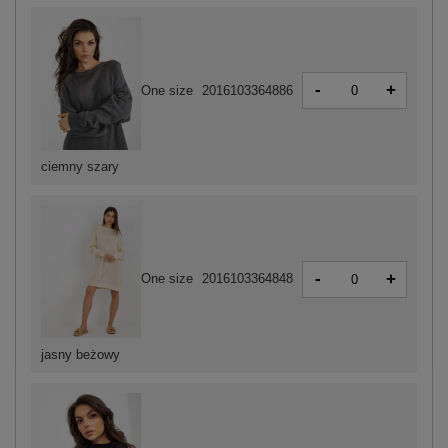
-
+
One size
2016103364886
ciemny szary
-
+
One size
2016103364848
jasny beżowy