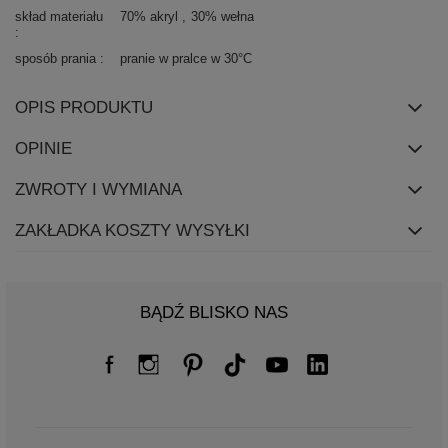
skład materiału
70% akryl
30% wełna
sposób prania
pranie w pralce w 30°C
OPIS PRODUKTU
OPINIE
ZWROTY I WYMIANA
ZAKŁADKA KOSZTY WYSYŁKI
BĄDŹ BLISKO NAS