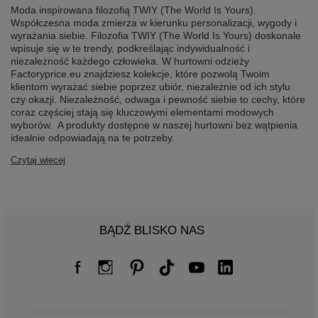
Moda inspirowana filozofią TWIY (The World Is Yours).
Współczesna moda zmierza w kierunku personalizacji, wygody i
wyrażania siebie. Filozofia TWIY (The World Is Yours) doskonale
wpisuje się w te trendy, podkreślając indywidualność i
niezależność każdego człowieka. W hurtowni odzieży
Factoryprice.eu znajdziesz kolekcje, które pozwolą Twoim
klientom wyrażać siebie poprzez ubiór, niezależnie od ich stylu
czy okazji. Niezależność, odwaga i pewność siebie to cechy, które
coraz częściej stają się kluczowymi elementami modowych
wyborów. A produkty dostępne w naszej hurtowni bez wątpienia
idealnie odpowiadają na te potrzeby.
Czytaj więcej
BĄDŹ BLISKO NAS