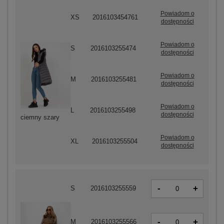
Powiadom o
XS
2016103454761
dostępności
Powiadom o
S
2016103255474
dostępności
Powiadom o
M
2016103255481
dostępności
Powiadom o
L
2016103255498
dostępności
ciemny szary
Powiadom o
XL
2016103255504
dostępności
-
+
S
2016103255559
-
+
M
2016103255566