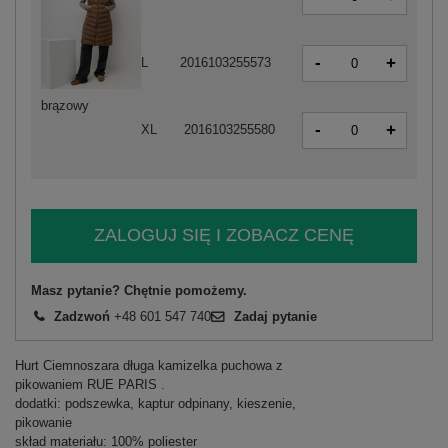
-
+
L
2016103255573
brązowy
-
+
XL
2016103255580
ZALOGUJ SIĘ I ZOBACZ CENĘ
Masz pytanie? Chętnie pomożemy.
Zadzwoń
+48 601 547 740
Zadaj pytanie
Hurt Ciemnoszara długa kamizelka puchowa z
pikowaniem RUE PARIS .
dodatki: podszewka, kaptur odpinany, kieszenie,
pikowanie
skład materiału: 100% poliester