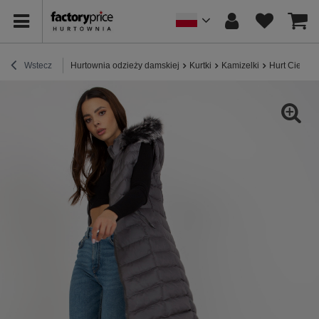
Wstecz
Hurtownia odzieży damskiej
Kurtki
Kamizelki
Hurt Ciemno