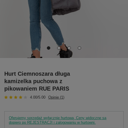
Hurt Ciemnoszara długa
kamizelka puchowa z
pikowaniem RUE PARIS
4.00/5.00
Opinie (1)
Oferujemy sprzedaż wyłącznie hurtową. Ceny widoczne są
dopiero po REJESTRACJI i zalogowaniu w hurtowni.