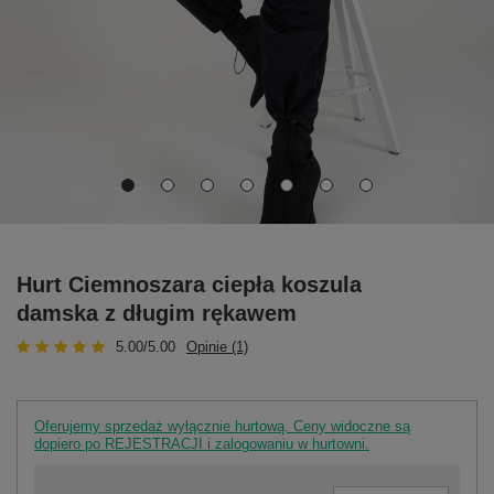
Hurt Ciemnoszara ciepła koszula
damska z długim rękawem
5.00/5.00
Opinie (1)
Oferujemy sprzedaż wyłącznie hurtową. Ceny widoczne są
dopiero po REJESTRACJI i zalogowaniu w hurtowni.