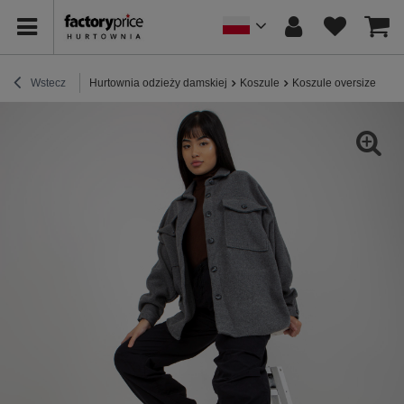
Wstecz
Hurtownia odzieży damskiej
Koszule
Koszule oversize
Hu