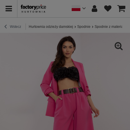
Wstecz
Hurtownia odzieży damskiej
Spodnie
Spodnie z materiału