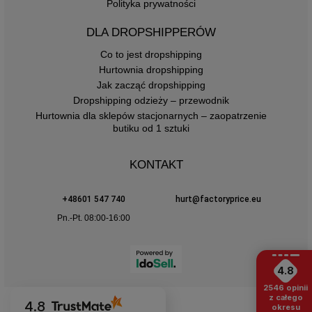
Polityka prywatności
DLA DROPSHIPPERÓW
Co to jest dropshipping
Hurtownia dropshipping
Jak zacząć dropshipping
Dropshipping odzieży – przewodnik
Hurtownia dla sklepów stacjonarnych – zaopatrzenie
butiku od 1 sztuki
KONTAKT
+48601 547 740
hurt@factoryprice.eu
Pn.-Pt. 08:00-16:00
4.8
2546
opinii
z całego
4.8
okresu