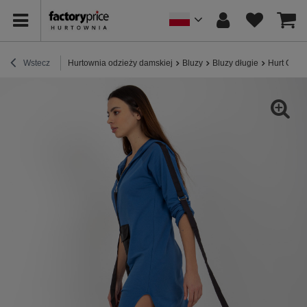
Wstecz
Hurtownia odzieży damskiej
Bluzy
Bluzy długie
Hurt Ciem