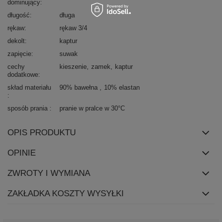
dominujący
długość
długa
rękaw
rękaw 3/4
dekolt
kaptur
zapięcie
suwak
cechy
kieszenie
zamek
kaptur
dodatkowe
skład materiału
90% bawełna
10% elastan
sposób prania
pranie w pralce w 30°C
OPIS PRODUKTU
OPINIE
ZWROTY I WYMIANA
ZAKŁADKA KOSZTY WYSYŁKI