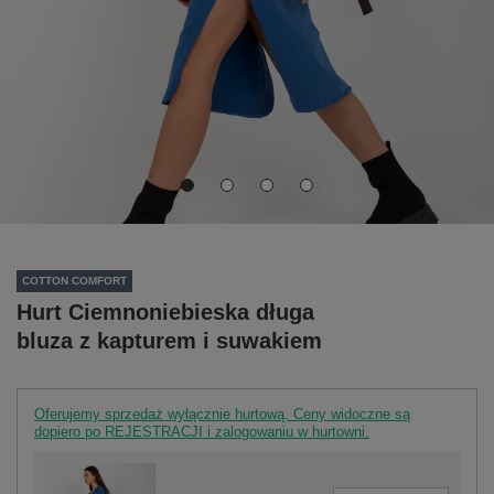
COTTON COMFORT
Hurt Ciemnoniebieska długa
bluza z kapturem i suwakiem
Oferujemy sprzedaż wyłącznie hurtową. Ceny widoczne są
dopiero po REJESTRACJI i zalogowaniu w hurtowni.