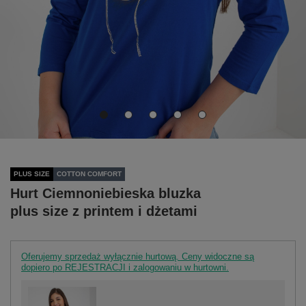
PLUS SIZE
COTTON COMFORT
Hurt Ciemnoniebieska bluzka
plus size z printem i dżetami
Oferujemy sprzedaż wyłącznie hurtową. Ceny widoczne są
dopiero po REJESTRACJI i zalogowaniu w hurtowni.