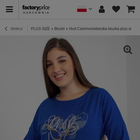
Wstecz
PLUS SIZE
Bluzki
Hurt Ciemnoniebieska bluzka plus size z 