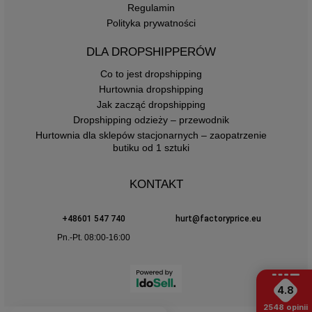
Regulamin
Polityka prywatności
DLA DROPSHIPPERÓW
Co to jest dropshipping
Hurtownia dropshipping
Jak zacząć dropshipping
Dropshipping odzieży – przewodnik
Hurtownia dla sklepów stacjonarnych – zaopatrzenie
butiku od 1 sztuki
KONTAKT
+48601 547 740
hurt@factoryprice.eu
Pn.-Pt. 08:00-16:00
4.8
2548
opinii