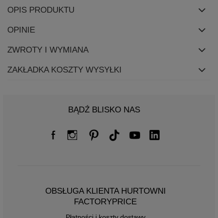
OPIS PRODUKTU
OPINIE
ZWROTY I WYMIANA
ZAKŁADKA KOSZTY WYSYŁKI
BĄDŹ BLISKO NAS
OBSŁUGA KLIENTA HURTOWNI
FACTORYPRICE
Płatności i koszty dostawy