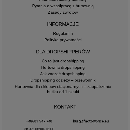
Pytania o współpracę z hurtownią
Zasady zwrotów
INFORMACJE
Regulamin
Polityka prywatności
DLA DROPSHIPPERÓW
Co to jest dropshipping
Hurtownia dropshipping
Jak zacząć dropshipping
Dropshipping odzieży – przewodnik
Hurtownia dla sklepów stacjonarnych – zaopatrzenie
butiku od 1 sztuki
KONTAKT
+48601 547 740
hurt@factoryprice.eu
Pn.-Pt. 08:00-16:00