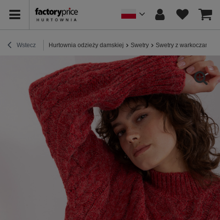
Wstecz
Hurtownia odzieży damskiej
Swetry
Swetry z warkoczami