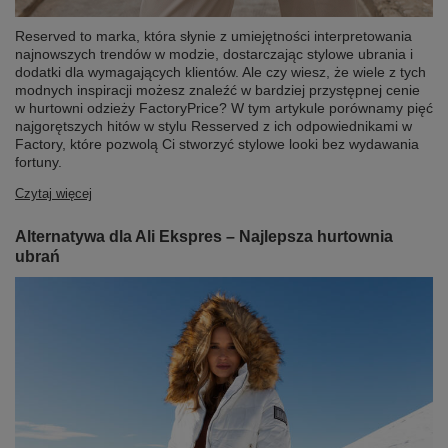
Reserved to marka, która słynie z umiejętności interpretowania
najnowszych trendów w modzie, dostarczając stylowe ubrania i
dodatki dla wymagających klientów. Ale czy wiesz, że wiele z tych
modnych inspiracji możesz znaleźć w bardziej przystępnej cenie
w hurtowni odzieży FactoryPrice? W tym artykule porównamy pięć
najgorętszych hitów w stylu Resserved z ich odpowiednikami w
Factory, które pozwolą Ci stworzyć stylowe looki bez wydawania
fortuny.
Czytaj więcej
Alternatywa dla Ali Ekspres – Najlepsza hurtownia
ubrań