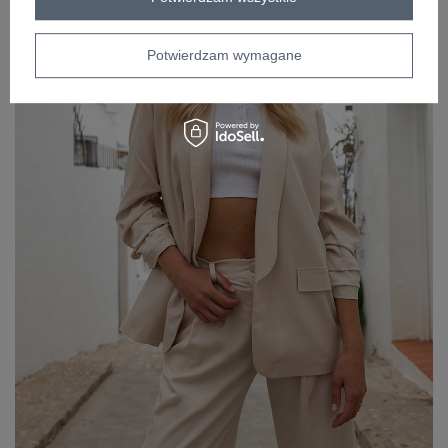
Potwierdzam wymagane