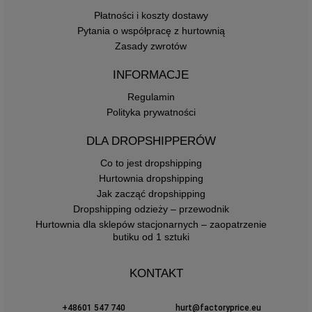
Płatności i koszty dostawy
Pytania o współpracę z hurtownią
Zasady zwrotów
INFORMACJE
Regulamin
Polityka prywatności
DLA DROPSHIPPERÓW
Co to jest dropshipping
Hurtownia dropshipping
Jak zacząć dropshipping
Dropshipping odzieży – przewodnik
Hurtownia dla sklepów stacjonarnych – zaopatrzenie
butiku od 1 sztuki
KONTAKT
+48601 547 740
hurt@factoryprice.eu