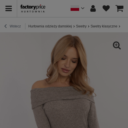
Wstecz
Hurtownia odzieży damskiej
Swetry
Swetry klasyczne
Hur