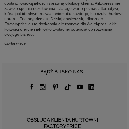
dostaw, wysoką jakość i sprawną obsługę klienta, AliExpress nie
zawsze spełnia oczekiwania. Dlatego warto poznać alternatywę,
która jest idealnym rozwiązaniem dla każdego, kto szuka hurtowni
ubrań – Factoryprice.eu. Dzisiaj dowiesz się, dlaczego
Factoryprice.eu to doskonała alternatywa dla Ale ekpres, jakie
korzyści oferuje i jak wykorzystać jej potencjał do rozwijania
swojego biznesu.
Czytaj więcej
BĄDŹ BLISKO NAS
OBSŁUGA KLIENTA HURTOWNI
FACTORYPRICE