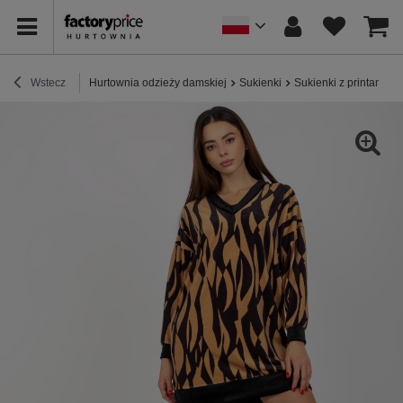
Wstecz
Hurtownia odzieży damskiej
Sukienki
Sukienki z printami