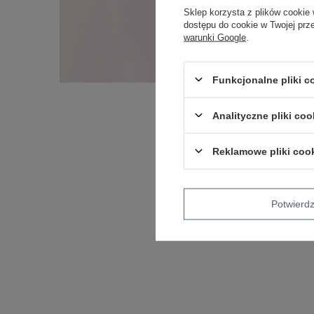
Sklep korzysta z plików cookie 
dostępu do cookie w Twojej prz
warunki Google
.
Funkcjonalne pliki 
Analityczne pliki coo
Reklamowe pliki coo
Potwier