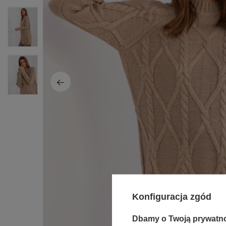
Konfiguracja zgód
Dbamy o Twoją prywatn