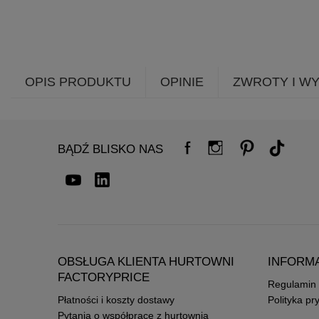
OPIS PRODUKTU
OPINIE
ZWROTY I W
BĄDŹ BLISKO NAS
OBSŁUGA KLIENTA HURTOWNI
INFORM
FACTORYPRICE
Regulamin
Płatności i koszty dostawy
Polityka pr
Pytania o współpracę z hurtownią