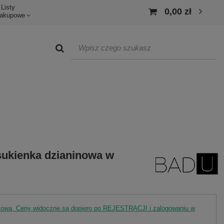
Listy
0,00 zł
akupowe
ukienka dzianinowa w
rtową. Ceny widoczne są dopiero po REJESTRACJI i zalogowaniu w