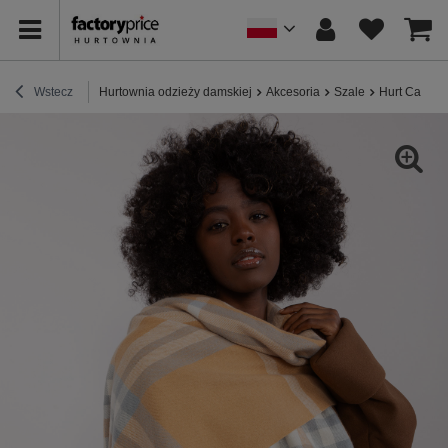
Wstecz
Hurtownia odzieży damskiej
Akcesoria
Szale
Hurt Camelo