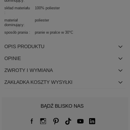
dominujący
skład materiału
100% poliester
materiał
poliester
dominujący
sposób prania
pranie w pralce w 30°C
OPIS PRODUKTU
OPINIE
ZWROTY I WYMIANA
ZAKŁADKA KOSZTY WYSYŁKI
BĄDŹ BLISKO NAS