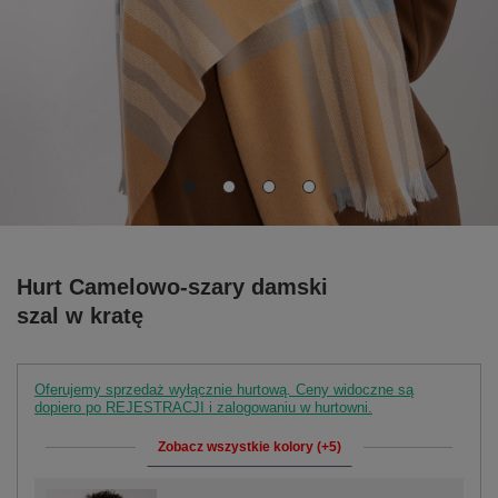
Hurt Camelowo-szary damski
szal w kratę
Oferujemy sprzedaż wyłącznie hurtową. Ceny widoczne są
dopiero po REJESTRACJI i zalogowaniu w hurtowni.
Zobacz wszystkie kolory (+5)