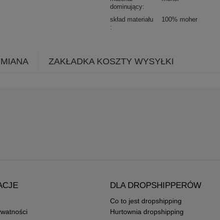
dominujący
skład materiału
100% moher
YMIANA
ZAKŁADKA KOSZTY WYSYŁKI
ACJE
DLA DROPSHIPPERÓW
Co to jest dropshipping
ywatności
Hurtownia dropshipping