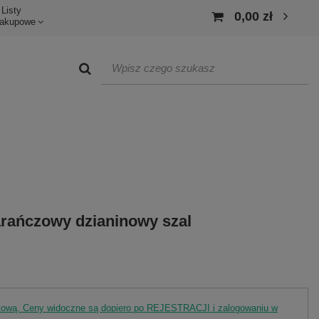
Listy
0,00 zł
akupowe
ańczowy dzianinowy szal
rtową. Ceny widoczne są dopiero po REJESTRACJI i zalogowaniu w