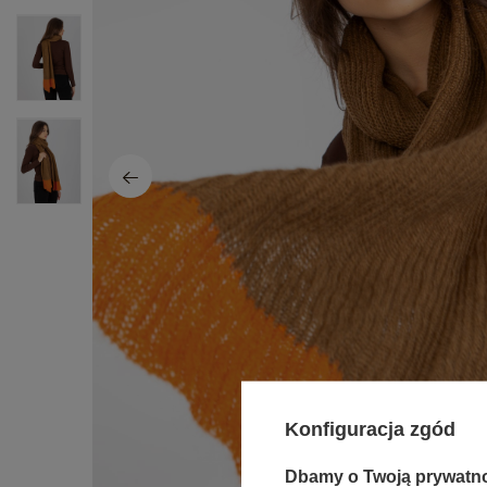
Konfiguracja zgód
Dbamy o Twoją prywatn