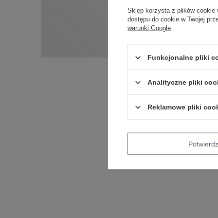
Sklep korzysta z plików cookie 
dostępu do cookie w Twojej prz
warunki Google
.
Funkcjonalne pliki 
Analityczne pliki coo
Reklamowe pliki coo
Potwier