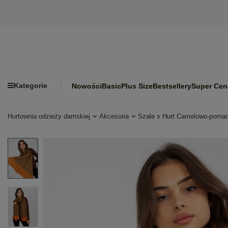
Kategorie
Nowości
Basic
Plus Size
Bestsellery
Super Cen
Hurtownia odzieży damskiej
Akcesoria
Szale
Hurt Camelowo-pomar