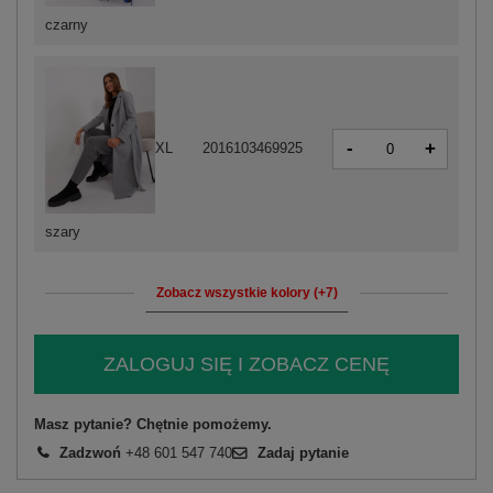
czarny
-
+
XL
2016103469925
szary
Zobacz wszystkie kolory (+7)
ZALOGUJ SIĘ I ZOBACZ CENĘ
Masz pytanie? Chętnie pomożemy.
Zadzwoń
+48 601 547 740
Zadaj pytanie