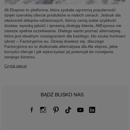
Ali Ekspres to platforma, która zyskała ogromną popularność
dzięki szerokiej ofercie produktów w niskich cenach. Jednak dla
właścicieli sklepów odzieżowych, którzy cenią sobie szybkość
dostaw, wysoką jakość i sprawną obsługę klienta, AliExpress nie
zawsze spełnia oczekiwania. Dlatego warto poznać alternatywę,
która jest idealnym rozwiązaniem dla każdego, kto szuka hurtowni
ubrań – Factoryprice.eu. Dzisiaj dowiesz się, dlaczego
Factoryprice.eu to doskonała alternatywa dla Ale ekpres, jakie
korzyści oferuje i jak wykorzystać jej potencjał do rozwijania
swojego biznesu.
Czytaj więcej
BĄDŹ BLISKO NAS