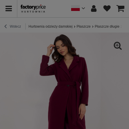
Wstecz
Hurtownia odzieży damskiej
Płaszcze
Płaszcze długie
Hur