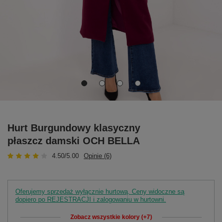
Hurt Burgundowy klasyczny
płaszcz damski OCH BELLA
4.50/5.00
Opinie (6)
Oferujemy sprzedaż wyłącznie hurtową. Ceny widoczne są
dopiero po REJESTRACJI i zalogowaniu w hurtowni.
Zobacz wszystkie kolory (+7)