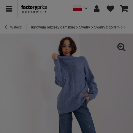
Wstecz
Hurtownia odzieży damskiej
Swetry
Swetry z golfem
Hurt 