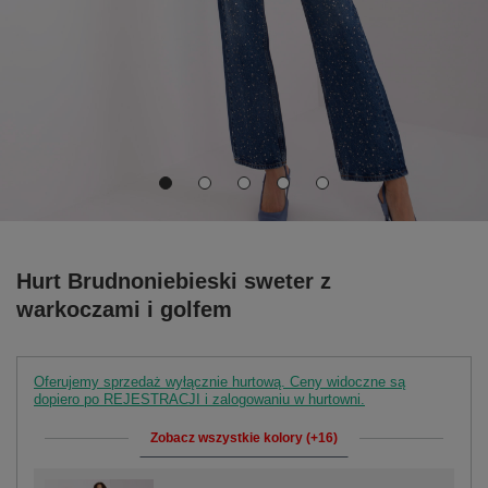
Hurt Brudnoniebieski sweter z
warkoczami i golfem
Oferujemy sprzedaż wyłącznie hurtową. Ceny widoczne są
dopiero po REJESTRACJI i zalogowaniu w hurtowni.
Zobacz wszystkie kolory (+16)