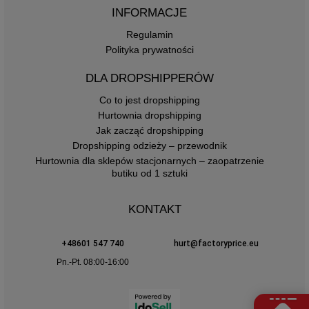
INFORMACJE
Regulamin
Polityka prywatności
DLA DROPSHIPPERÓW
Co to jest dropshipping
Hurtownia dropshipping
Jak zacząć dropshipping
Dropshipping odzieży – przewodnik
Hurtownia dla sklepów stacjonarnych – zaopatrzenie
butiku od 1 sztuki
KONTAKT
+48601 547 740
hurt@factoryprice.eu
Pn.-Pt. 08:00-16:00