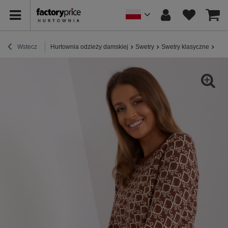
Wstecz
Hurtownia odzieży damskiej
Swetry
Swetry klasyczne
Hur