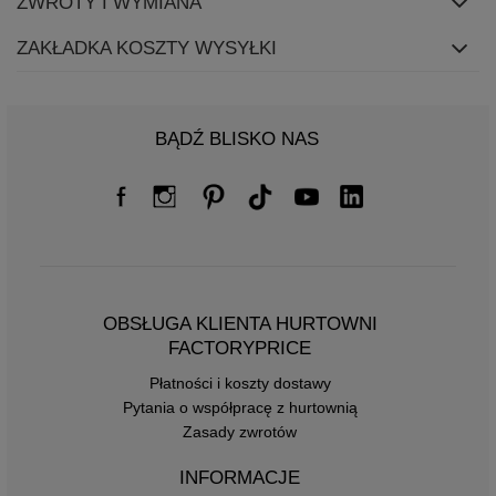
ZWROTY I WYMIANA
ZAKŁADKA KOSZTY WYSYŁKI
BĄDŹ BLISKO NAS
OBSŁUGA KLIENTA HURTOWNI
FACTORYPRICE
Płatności i koszty dostawy
Pytania o współpracę z hurtownią
Zasady zwrotów
INFORMACJE