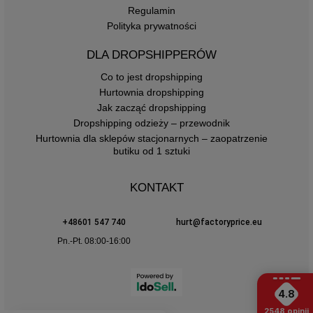
Regulamin
Polityka prywatności
DLA DROPSHIPPERÓW
Co to jest dropshipping
Hurtownia dropshipping
Jak zacząć dropshipping
Dropshipping odzieży – przewodnik
Hurtownia dla sklepów stacjonarnych – zaopatrzenie
butiku od 1 sztuki
KONTAKT
+48601 547 740
hurt@factoryprice.eu
Pn.-Pt. 08:00-16:00
4.8
2548
opinii