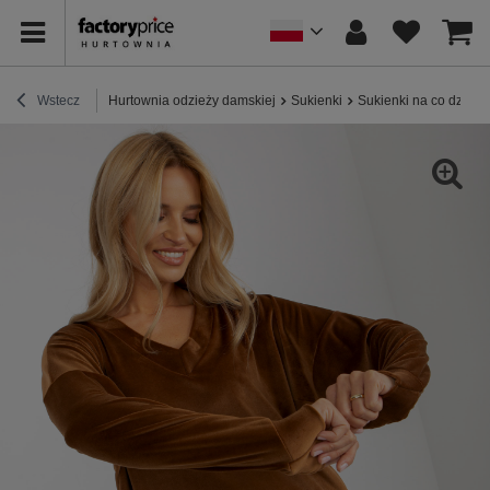
Wstecz
Hurtownia odzieży damskiej
Sukienki
Sukienki na co dzień