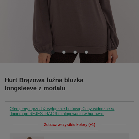
Hurt Brązowa luźna bluzka
longsleeve z modalu
Oferujemy sprzedaż wyłącznie hurtową. Ceny widoczne są
dopiero po REJESTRACJI i zalogowaniu w hurtowni.
Zobacz wszystkie kolory (+1)