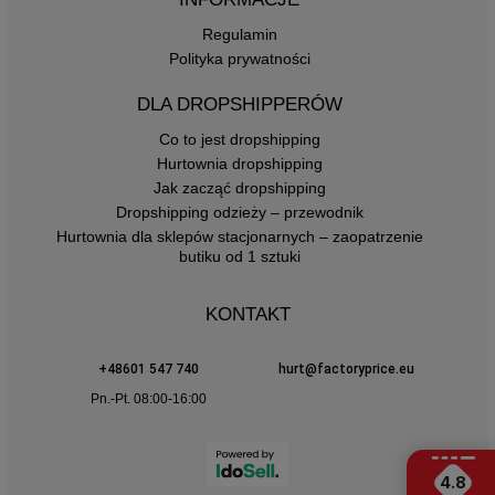
Regulamin
Polityka prywatności
DLA DROPSHIPPERÓW
Co to jest dropshipping
Hurtownia dropshipping
Jak zacząć dropshipping
Dropshipping odzieży – przewodnik
Hurtownia dla sklepów stacjonarnych – zaopatrzenie
butiku od 1 sztuki
KONTAKT
+48601 547 740
hurt@factoryprice.eu
Pn.-Pt. 08:00-16:00
4.8