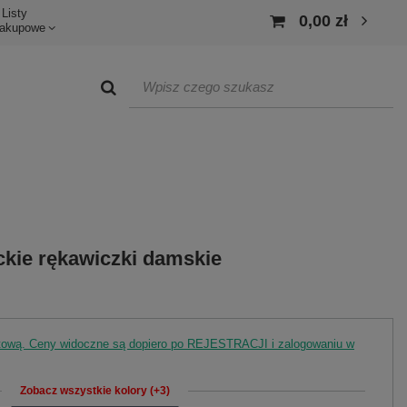
Listy
0,00 zł
akupowe
kie rękawiczki damskie
rtową. Ceny widoczne są dopiero po REJESTRACJI i zalogowaniu w
Zobacz wszystkie kolory (+3)