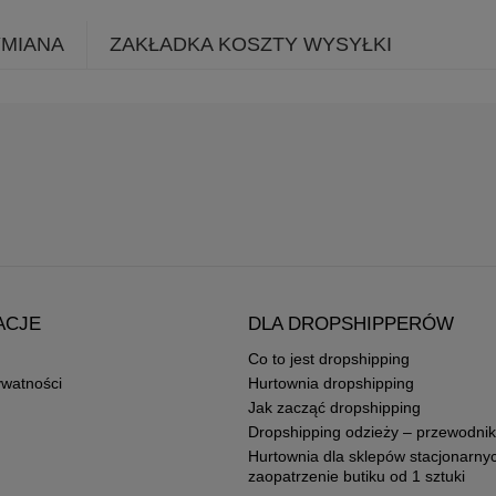
YMIANA
ZAKŁADKA KOSZTY WYSYŁKI
ACJE
DLA DROPSHIPPERÓW
Co to jest dropshipping
ywatności
Hurtownia dropshipping
Jak zacząć dropshipping
Dropshipping odzieży – przewodnik
Hurtownia dla sklepów stacjonarny
zaopatrzenie butiku od 1 sztuki