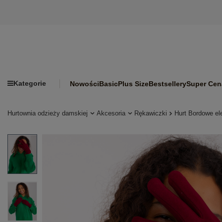
Kategorie
Nowości
Basic
Plus Size
Bestsellery
Super Cen
Hurtownia odzieży damskiej
Akcesoria
Rękawiczki
Hurt Bordowe el