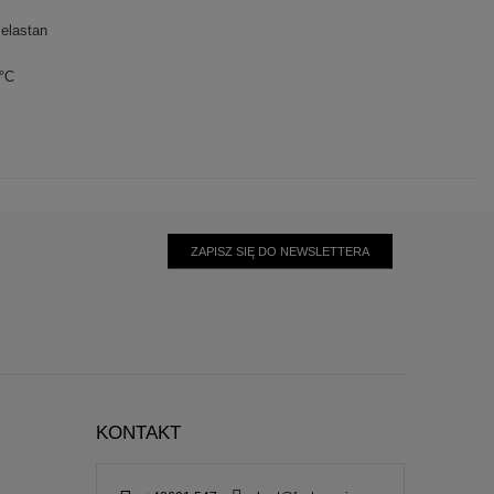
elastan
0°C
ZAPISZ SIĘ DO NEWSLETTERA
KONTAKT