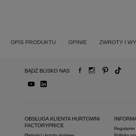
OPIS PRODUKTU
OPINIE
ZWROTY I W
BĄDŹ BLISKO NAS
OBSŁUGA KLIENTA HURTOWNI
INFORM
FACTORYPRICE
Regulamin
Płatności i koszty dostawy
Polityka pr