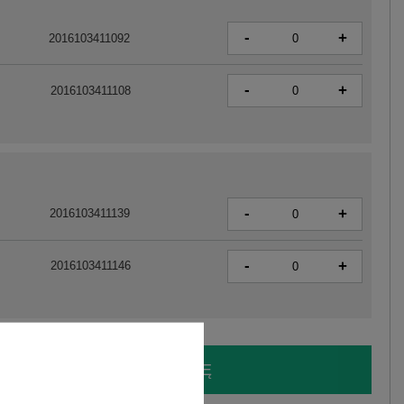
-
+
2016103411092
-
+
2016103411108
-
+
2016103411139
-
+
2016103411146
LOGUJ SIĘ I ZOBACZ CENĘ