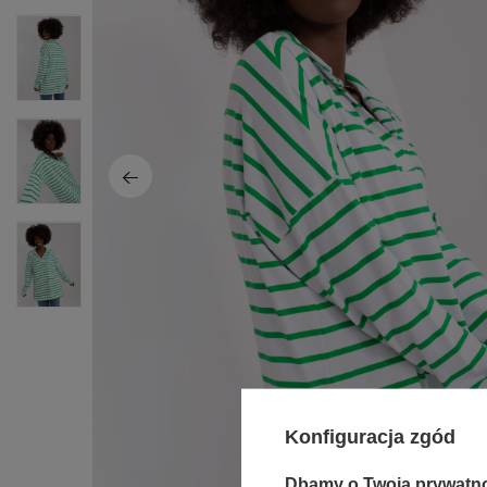
Konfiguracja zgód
Dbamy o Twoją prywatn