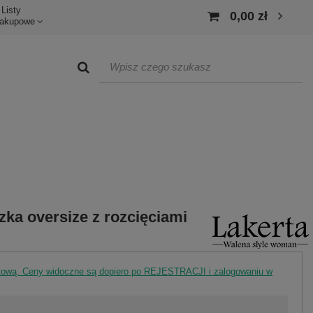
Listy
0,00 zł
akupowe
uzka oversize z rozcięciami
rtową. Ceny widoczne są dopiero po REJESTRACJI i zalogowaniu w