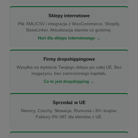
Sklepy internetowe
Plik XML/CSV i integracja z WooCommerce, Shopify,
BaseLinker. Aktualizacja stanów co godzinę.
Hurt dla sklepu internetowego →
Firmy dropshippingowe
Wysyłka na etykiecie Twojego sklepu po całej UE. Bez
magazynu, bez zamrożonego kapitału.
Co to jest dropshipping →
Sprzedaż w UE
Niemcy, Czechy, Słowacja, Rumunia i 30+ krajów.
Faktury 0% VAT dla klientów z UE.