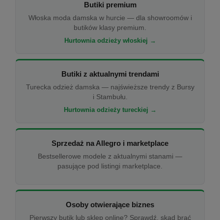
Butiki premium
Włoska moda damska w hurcie — dla showroomów i
butików klasy premium.
Hurtownia odzieży włoskiej →
Butiki z aktualnymi trendami
Turecka odzież damska — najświeższe trendy z Bursy
i Stambułu.
Hurtownia odzieży tureckiej →
Sprzedaż na Allegro i marketplace
Bestsellerowe modele z aktualnymi stanami —
pasujące pod listingi marketplace.
Osoby otwierające biznes
Pierwszy butik lub sklep online? Sprawdź, skąd brać