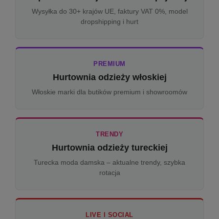
Wysyłka do 30+ krajów UE, faktury VAT 0%, model
dropshipping i hurt
PREMIUM
Hurtownia odzieży włoskiej
Włoskie marki dla butików premium i showroomów
TRENDY
Hurtownia odzieży tureckiej
Turecka moda damska – aktualne trendy, szybka
rotacja
LIVE I SOCIAL