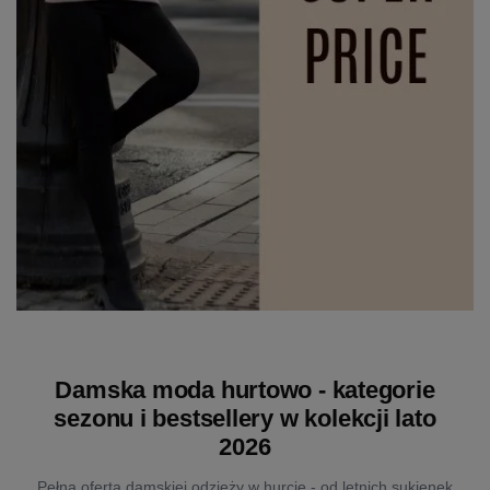
Damska moda hurtowo - kategorie
sezonu i bestsellery w kolekcji lato
2026
Pełna oferta damskiej odzieży w hurcie - od letnich sukienek