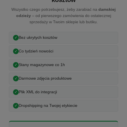
Wszystko czego potrzebujesz, żeby zarabiać na
damskiej
odzieży
– od pierwszego zamówienia do ostatecznej
sprzedaży w Twoim sklepie lub butiku.
Bez ukrytych kosztów
Co tydzień nowości
Stany magazynowe co 1h
Darmowe zdjęcia produktowe
Plik XML do integracji
Dropshipping na Twojej etykiecie