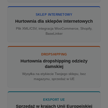
SKLEP INTERNETOWY
Hurtownia dla sklepów internetowych
Plik XML/CSV, integracja WooCommerce, Shopify,
BaseLinker
DROPSHIPPING
Hurtownia dropshipping odzieży
damskiej
Wysyłka na etykiecie Twojego sklepu, bez
magazynu, sprzedaż w UE
EKSPORT UE
Sprzedaż w krajach Unii Europejskiej