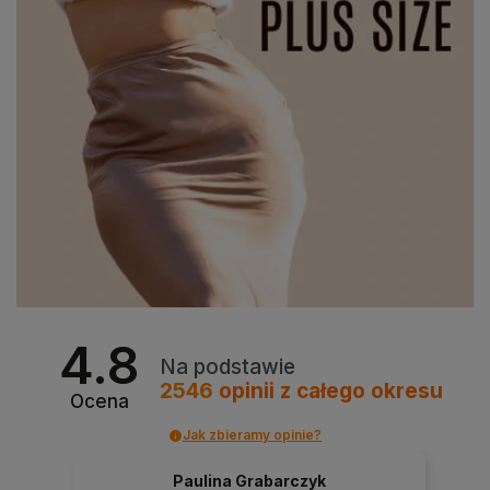
4.8
Na podstawie
2546
opinii
z całego okresu
Ocena
Jak zbieramy opinie?
Paulina Grabarczyk