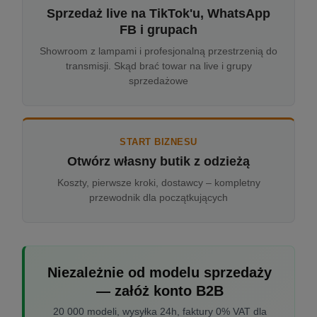
Sprzedaż live na TikTok'u, WhatsApp
FB i grupach
Showroom z lampami i profesjonalną przestrzenią do
transmisji. Skąd brać towar na live i grupy
sprzedażowe
START BIZNESU
Otwórz własny butik z odzieżą
Koszty, pierwsze kroki, dostawcy – kompletny
przewodnik dla początkujących
Niezależnie od modelu sprzedaży
— załóż konto B2B
20 000 modeli, wysyłka 24h, faktury 0% VAT dla