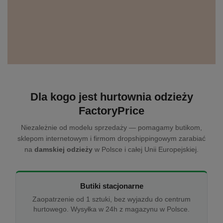
Dla kogo jest hurtownia odzieży
FactoryPrice
Niezależnie od modelu sprzedaży — pomagamy butikom,
sklepom internetowym i firmom dropshippingowym zarabiać
na
damskiej odzieży
w Polsce i całej Unii Europejskiej.
Butiki stacjonarne
Zaopatrzenie od 1 sztuki, bez wyjazdu do centrum
hurtowego. Wysyłka w 24h z magazynu w Polsce.