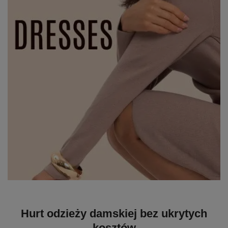
Hurt odzieży damskiej bez ukrytych
kosztów