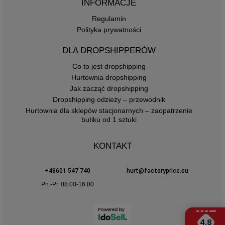
INFORMACJE
Regulamin
Polityka prywatności
DLA DROPSHIPPERÓW
Co to jest dropshipping
Hurtownia dropshipping
Jak zacząć dropshipping
Dropshipping odzieży – przewodnik
Hurtownia dla sklepów stacjonarnych – zaopatrzenie
butiku od 1 sztuki
KONTAKT
+48601 547 740
hurt@factoryprice.eu
Pn.-Pt. 08:00-16:00
4.8