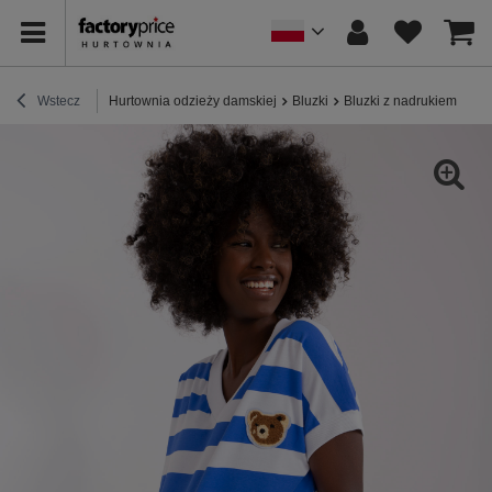
Wstecz
Hurtownia odzieży damskiej
Bluzki
Bluzki z nadrukiem
Hur