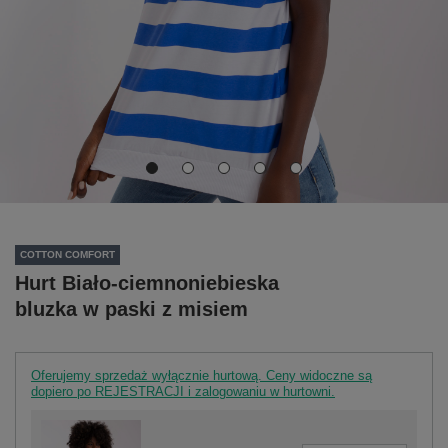
COTTON COMFORT
Hurt Biało-ciemnoniebieska
bluzka w paski z misiem
Oferujemy sprzedaż wyłącznie hurtową. Ceny widoczne są
dopiero po REJESTRACJI i zalogowaniu w hurtowni.