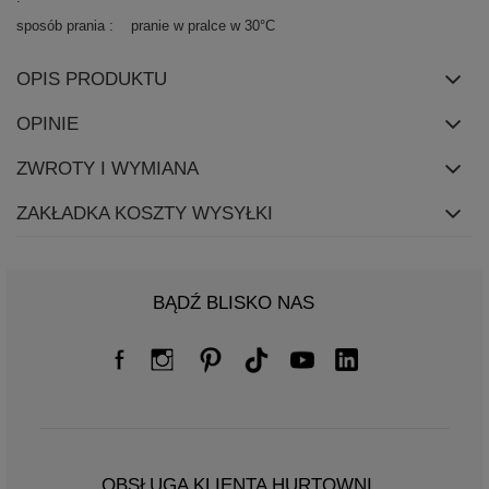
sposób prania
pranie w pralce w 30°C
OPIS PRODUKTU
OPINIE
ZWROTY I WYMIANA
ZAKŁADKA KOSZTY WYSYŁKI
BĄDŹ BLISKO NAS
OBSŁUGA KLIENTA HURTOWNI