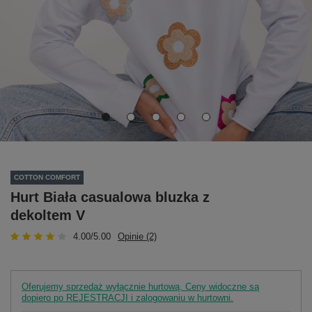
COTTON COMFORT
Hurt Biała casualowa bluzka z
dekoltem V
4.00/5.00
Opinie (2)
Oferujemy sprzedaż wyłącznie hurtową. Ceny widoczne są
dopiero po REJESTRACJI i zalogowaniu w hurtowni.