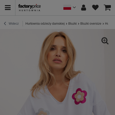
Wstecz
Hurtownia odzieży damskiej
Bluzki
Bluzki oversize
Hurt B