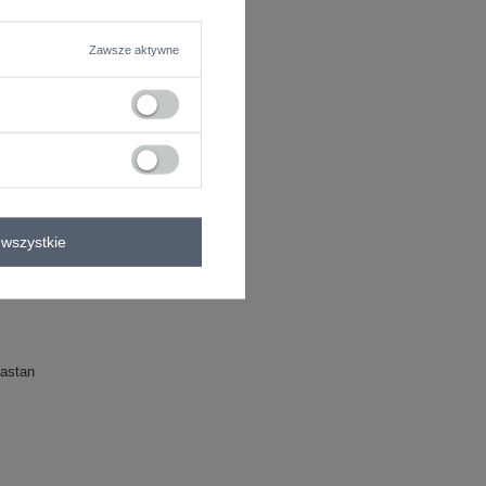
STAR
Zawsze aktywne
wszystkie
astan