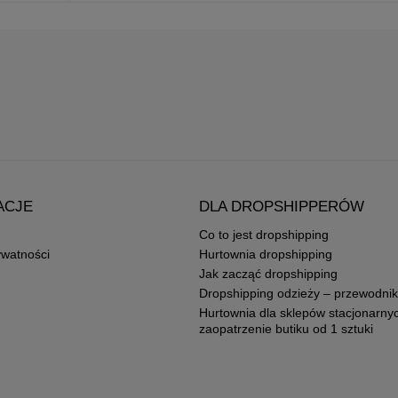
ACJE
DLA DROPSHIPPERÓW
Co to jest dropshipping
ywatności
Hurtownia dropshipping
Jak zacząć dropshipping
Dropshipping odzieży – przewodnik
Hurtownia dla sklepów stacjonarny
zaopatrzenie butiku od 1 sztuki