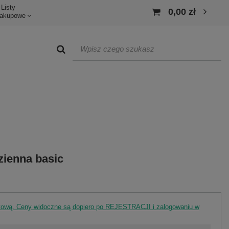
Listy
0,00 zł
akupowe
zienna basic
rtową. Ceny widoczne są dopiero po REJESTRACJI i zalogowaniu w