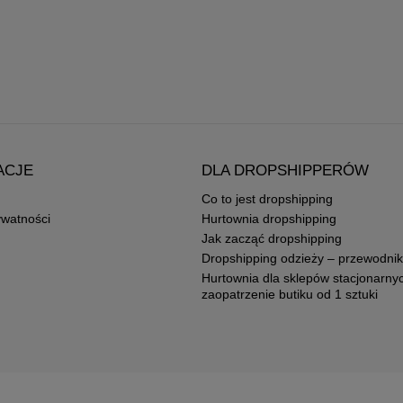
ACJE
DLA DROPSHIPPERÓW
Co to jest dropshipping
ywatności
Hurtownia dropshipping
Jak zacząć dropshipping
Dropshipping odzieży – przewodnik
Hurtownia dla sklepów stacjonarny
zaopatrzenie butiku od 1 sztuki