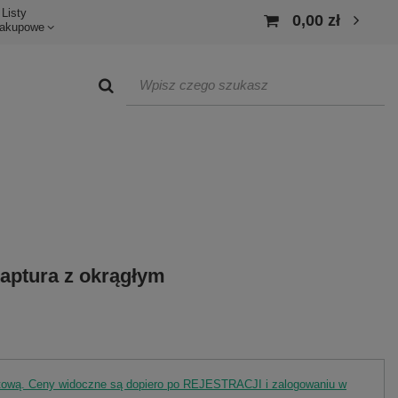
Listy
0,00 zł
akupowe
kaptura z okrągłym
rtową. Ceny widoczne są dopiero po REJESTRACJI i zalogowaniu w