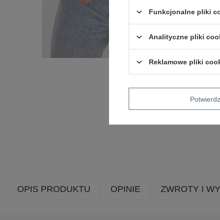
Funkcjonalne pliki 
Analityczne pliki coo
Reklamowe pliki coo
Potwier
OPIS PRODUKTU
OPINIE
ZWROTY I W