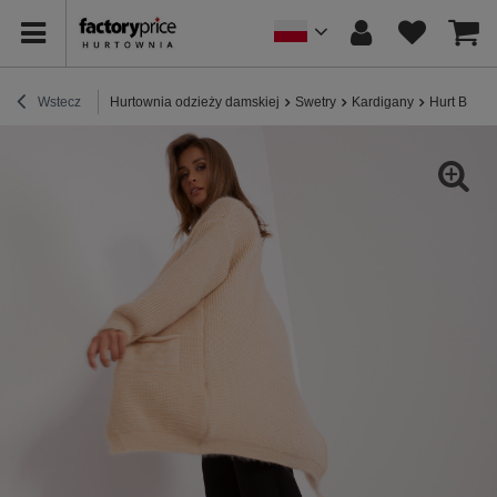
Wstecz
Hurtownia odzieży damskiej
Swetry
Kardigany
Hurt Beżow