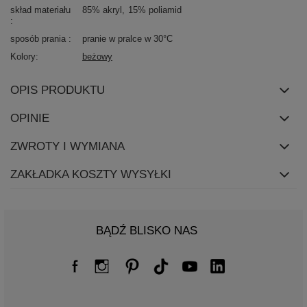
skład materiału
85% akryl
15% poliamid
sposób prania
pranie w pralce w 30°C
Kolory
beżowy
OPIS PRODUKTU
OPINIE
ZWROTY I WYMIANA
ZAKŁADKA KOSZTY WYSYŁKI
BĄDŹ BLISKO NAS