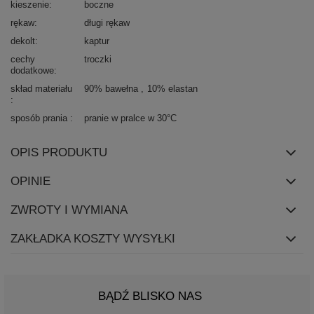
kieszenie
boczne
rękaw
długi rękaw
dekolt
kaptur
cechy
troczki
dodatkowe
skład materiału
90% bawełna
10% elastan
sposób prania
pranie w pralce w 30°C
OPIS PRODUKTU
OPINIE
ZWROTY I WYMIANA
ZAKŁADKA KOSZTY WYSYŁKI
BĄDŹ BLISKO NAS