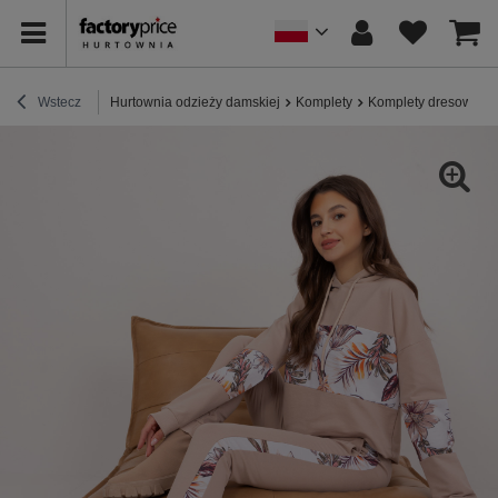
Wstecz
Hurtownia odzieży damskiej
Komplety
Komplety dresowe