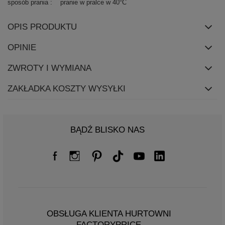
sposób prania
pranie w pralce w 40°C
OPIS PRODUKTU
OPINIE
ZWROTY I WYMIANA
ZAKŁADKA KOSZTY WYSYŁKI
BĄDŹ BLISKO NAS
OBSŁUGA KLIENTA HURTOWNI
FACTORYPRICE