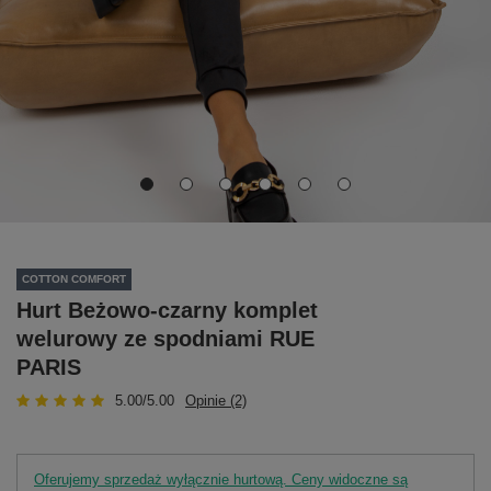
COTTON COMFORT
Hurt Beżowo-czarny komplet
welurowy ze spodniami RUE
PARIS
5.00/5.00
Opinie (2)
Oferujemy sprzedaż wyłącznie hurtową. Ceny widoczne są