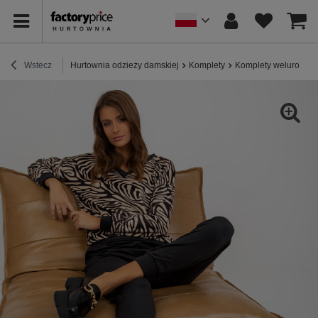
Wstecz
Hurtownia odzieży damskiej
Komplety
Komplety welurowe