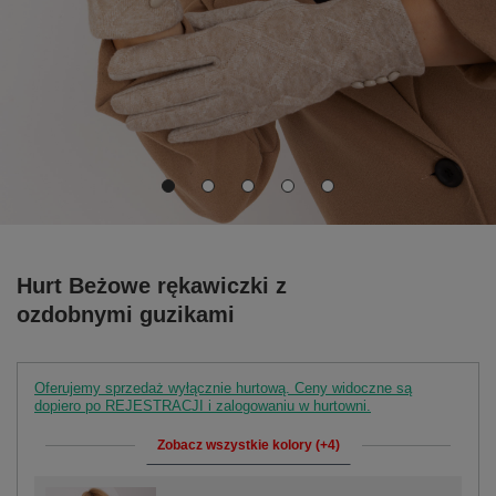
Hurt Beżowe rękawiczki z
ozdobnymi guzikami
Oferujemy sprzedaż wyłącznie hurtową. Ceny widoczne są
dopiero po REJESTRACJI i zalogowaniu w hurtowni.
Zobacz wszystkie kolory (+4)