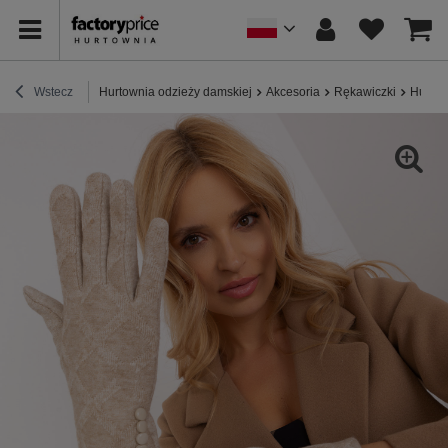
Wstecz
Hurtownia odzieży damskiej
Akcesoria
Rękawiczki
Hurt B