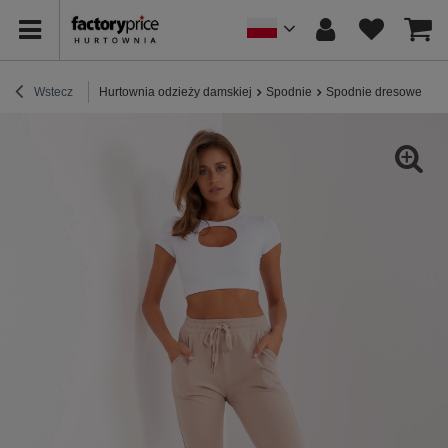
Wstecz
Hurtownia odzieży damskiej
Spodnie
Spodnie dresowe
Hu