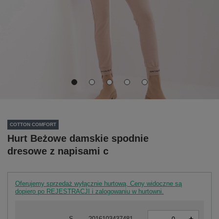
COTTON COMFORT
Hurt Beżowe damskie spodnie
dresowe z napisami c
Oferujemy sprzedaż wyłącznie hurtową. Ceny widoczne są
dopiero po REJESTRACJI i zalogowaniu w hurtowni.
-
S
2016103437481