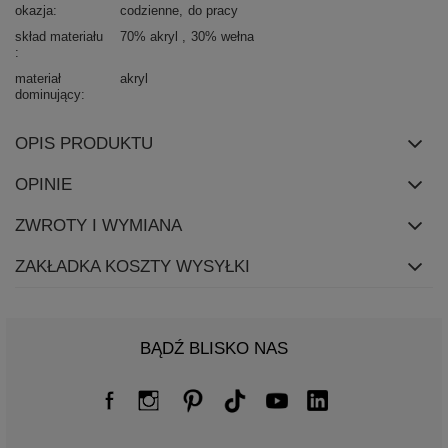
okazja
codzienne
do pracy
skład materiału
70% akryl
30% wełna
materiał
akryl
dominujący
OPIS PRODUKTU
OPINIE
ZWROTY I WYMIANA
ZAKŁADKA KOSZTY WYSYŁKI
BĄDŹ BLISKO NAS