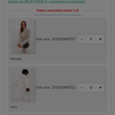
dopiero po REJESTRACJI i zalogowaniu w hurtowni.
Zobacz wszystkie kolory (+2)
-
+
One size
2016103487837
beżowy
-
+
One size
2016103487813
ecru