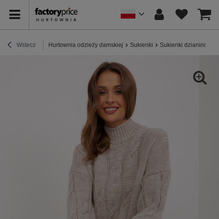
Wstecz
Hurtownia odzieży damskiej
Sukienki
Sukienki dzianinowe