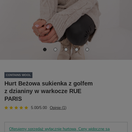
CONTAINS WOOL
Hurt Beżowa sukienka z golfem
z dzianiny w warkocze RUE
PARIS
5.00/5.00
Opinie (1)
Oferujemy sprzedaż wyłącznie hurtową. Ceny widoczne są