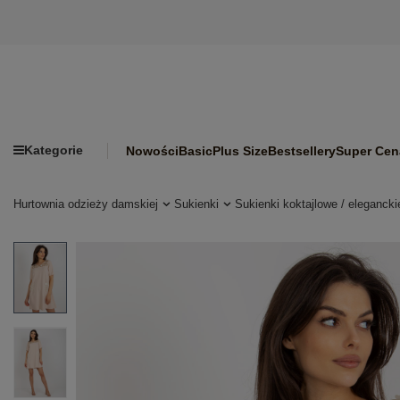
Kategorie
Nowości
Basic
Plus Size
Bestsellery
Super Cen
Hurtownia odzieży damskiej
Sukienki
Sukienki koktajlowe / elegancki