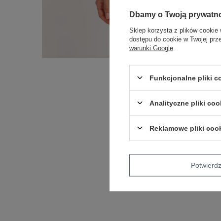
Dbamy o Twoją prywatn
Sklep korzysta z plików cookie 
dostępu do cookie w Twojej prz
warunki Google
.
Funkcjonalne pliki 
Analityczne pliki coo
Reklamowe pliki coo
Potwier