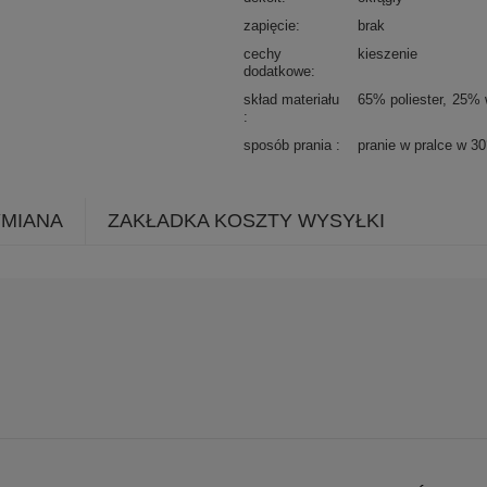
zapięcie
brak
cechy
kieszenie
dodatkowe
skład materiału
65% poliester
25% 
sposób prania
pranie w pralce w 3
YMIANA
ZAKŁADKA KOSZTY WYSYŁKI