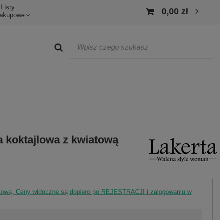
Listy
0,00 zł
akupowe
 koktajlowa z kwiatową
rtową. Ceny widoczne są dopiero po REJESTRACJI i zalogowaniu w