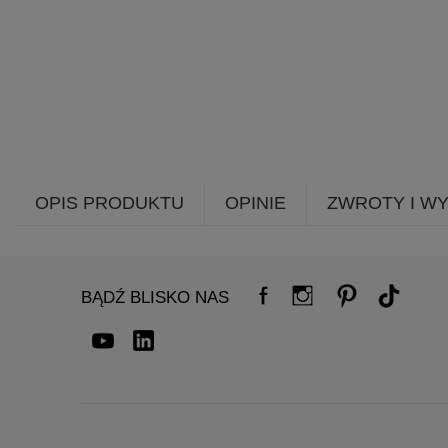
OPIS PRODUKTU
OPINIE
ZWROTY I W
BĄDŹ BLISKO NAS