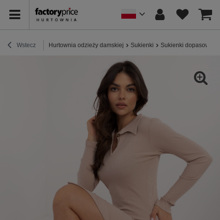
Wstecz
Hurtownia odzieży damskiej
Sukienki
Sukienki dopasowane