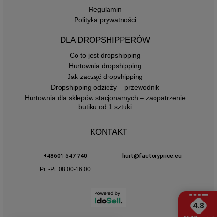
Regulamin
Polityka prywatności
DLA DROPSHIPPERÓW
Co to jest dropshipping
Hurtownia dropshipping
Jak zacząć dropshipping
Dropshipping odzieży – przewodnik
Hurtownia dla sklepów stacjonarnych – zaopatrzenie
butiku od 1 sztuki
KONTAKT
+48601 547 740
hurt@factoryprice.eu
Pn.-Pt. 08:00-16:00
4.8