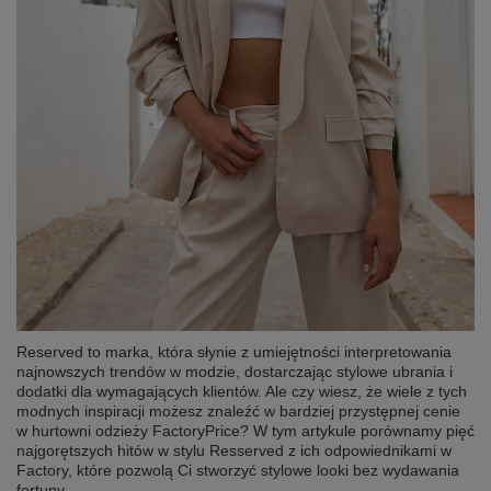
Reserved to marka, która słynie z umiejętności interpretowania
najnowszych trendów w modzie, dostarczając stylowe ubrania i
dodatki dla wymagających klientów. Ale czy wiesz, że wiele z tych
modnych inspiracji możesz znaleźć w bardziej przystępnej cenie
w hurtowni odzieży FactoryPrice? W tym artykule porównamy pięć
najgorętszych hitów w stylu Resserved z ich odpowiednikami w
Factory, które pozwolą Ci stworzyć stylowe looki bez wydawania
fortuny.