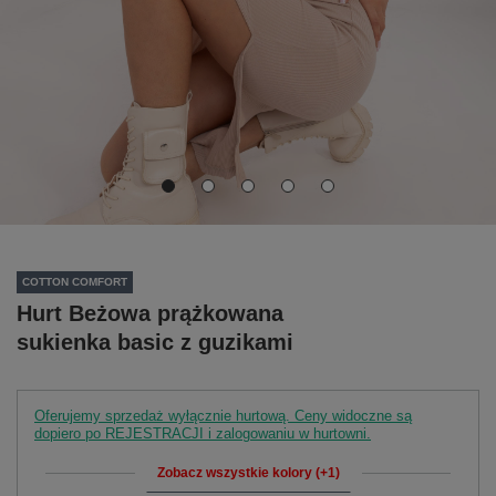
COTTON COMFORT
Hurt Beżowa prążkowana
sukienka basic z guzikami
Oferujemy sprzedaż wyłącznie hurtową. Ceny widoczne są
dopiero po REJESTRACJI i zalogowaniu w hurtowni.
Zobacz wszystkie kolory (+1)