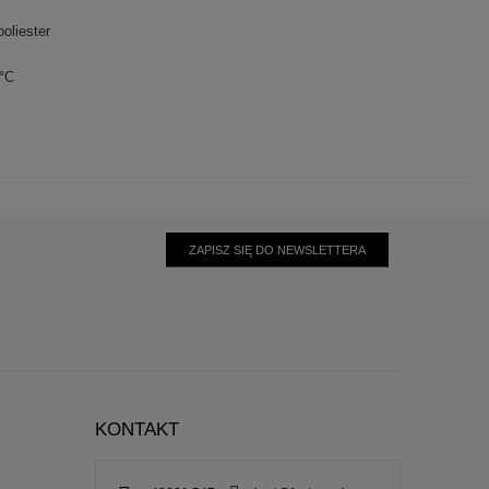
oliester
0°C
ZAPISZ SIĘ DO NEWSLETTERA
KONTAKT