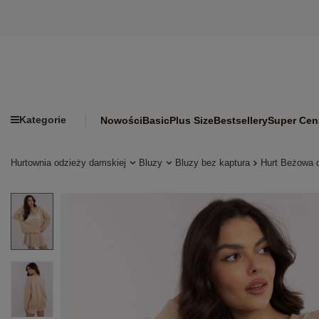
Kategorie
Nowości
Basic
Plus Size
Bestsellery
Super Cen
Hurtownia odzieży damskiej
Bluzy
Bluzy bez kaptura
Hurt Beżowa 