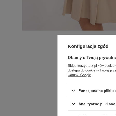
Konfiguracja zgód
Dbamy o Twoją prywatn
Sklep korzysta z plików cookie 
dostępu do cookie w Twojej prz
warunki Google
.
Funkcjonalne pliki 
Analityczne pliki coo