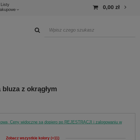
Listy
0,00 zł
akupowe
 bluza z okrągłym
rtową. Ceny widoczne są dopiero po REJESTRACJI i zalogowaniu w
Zobacz wszystkie kolory (+11)