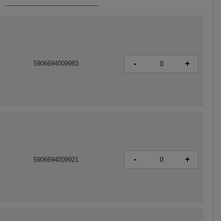
-
+
5906694009983
-
+
5906694009921