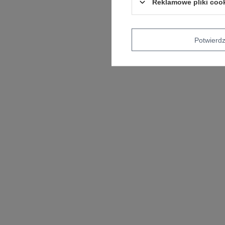
Reklamowe pliki coo
Potwier