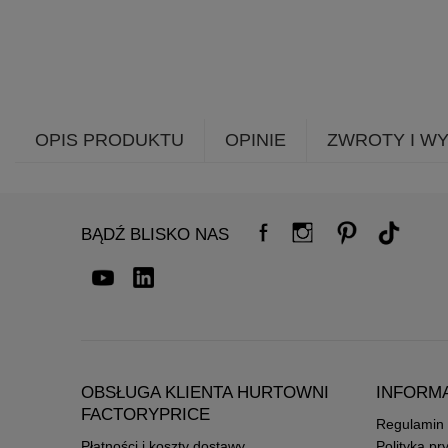
OPIS PRODUKTU
OPINIE
ZWROTY I W
BĄDŹ BLISKO NAS
OBSŁUGA KLIENTA HURTOWNI
INFORM
FACTORYPRICE
Regulamin
Płatności i koszty dostawy
Polityka pr