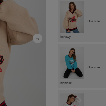
One size
beżowy
One size
niebieski