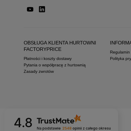
OBSŁUGA KLIENTA HURTOWNI
INFORM
FACTORYPRICE
Regulamin
Płatności i koszty dostawy
Polityka pr
Pytania o współpracę z hurtownią
Zasady zwrotów
4.8
Na podstawie
2548
opinii
z całego okresu