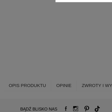
OPIS PRODUKTU
OPINIE
ZWROTY I W
BĄDŹ BLISKO NAS