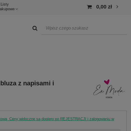
Listy
0,00 zł
akupowe
luza z napisami i
rtową. Ceny widoczne są dopiero po REJESTRACJI i zalogowaniu w