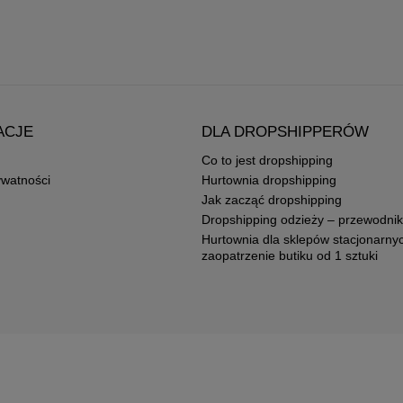
ACJE
DLA DROPSHIPPERÓW
Co to jest dropshipping
ywatności
Hurtownia dropshipping
Jak zacząć dropshipping
Dropshipping odzieży – przewodnik
Hurtownia dla sklepów stacjonarny
zaopatrzenie butiku od 1 sztuki