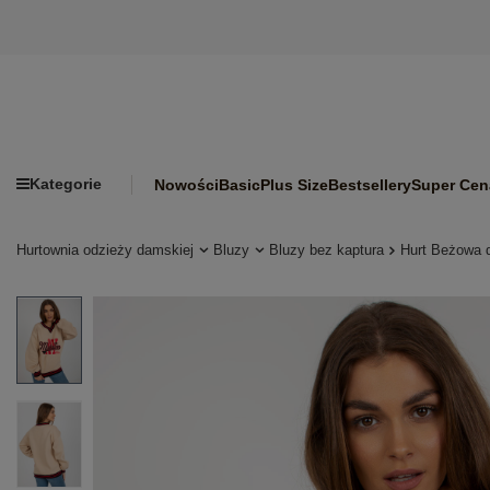
Kategorie
Nowości
Basic
Plus Size
Bestsellery
Super Cen
Hurtownia odzieży damskiej
Bluzy
Bluzy bez kaptura
Hurt Beżowa 