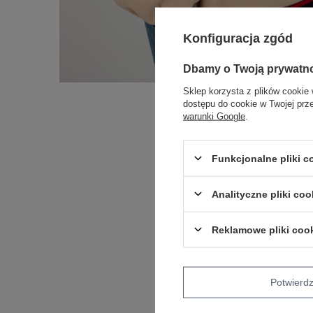
Konfiguracja zgód
Dbamy o Twoją prywatn
Sklep korzysta z plików cookie 
dostępu do cookie w Twojej prz
warunki Google
.
Funkcjonalne pliki 
Analityczne pliki coo
Reklamowe pliki coo
Potwier