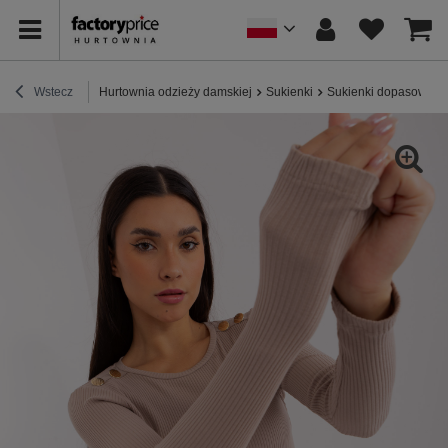
Wstecz
Hurtownia odzieży damskiej
Sukienki
Sukienki dopasowane