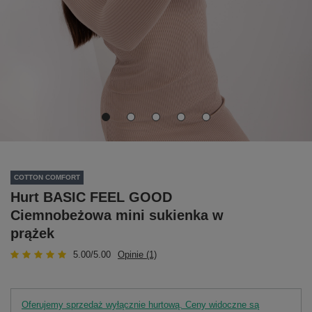
COTTON COMFORT
Hurt BASIC FEEL GOOD
Ciemnobeżowa mini sukienka w
prążek
5.00/5.00
Opinie (1)
Oferujemy sprzedaż wyłącznie hurtową. Ceny widoczne są