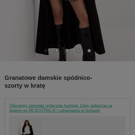
Granatowe damskie spódnico-
szorty w kratę
Oferujemy sprzedaż wyłącznie hurtową. Ceny widoczne są
dopiero po REJESTRACJI i zalogowaniu w hurtowni.