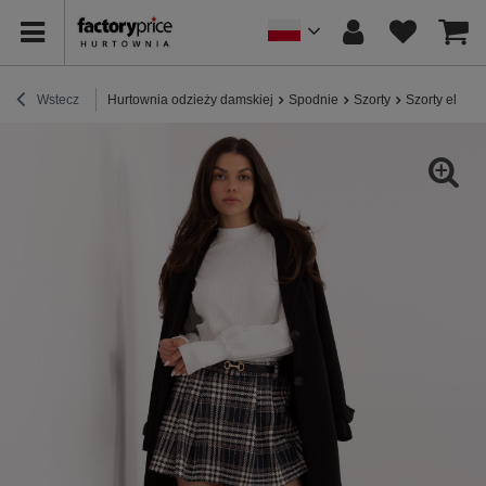
Wstecz
Hurtownia odzieży damskiej
Spodnie
Szorty
Szorty elega