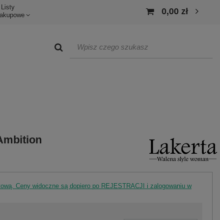
Listy
0,00 zł
akupowe
Ambition
rtową. Ceny widoczne są dopiero po REJESTRACJI i zalogowaniu w