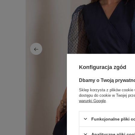
Konfiguracja zgód
Dbamy o Twoją prywatn
Sklep korzysta z plików cookie 
dostępu do cookie w Twojej prz
warunki Google
.
Funkcjonalne pliki 
Analityczne pliki coo