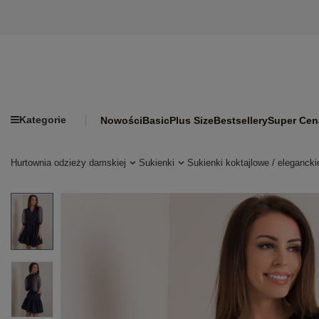
Kategorie
Nowości
Basic
Plus Size
Bestsellery
Super Cen
Hurtownia odzieży damskiej
Sukienki
Sukienki koktajlowe / elegancki