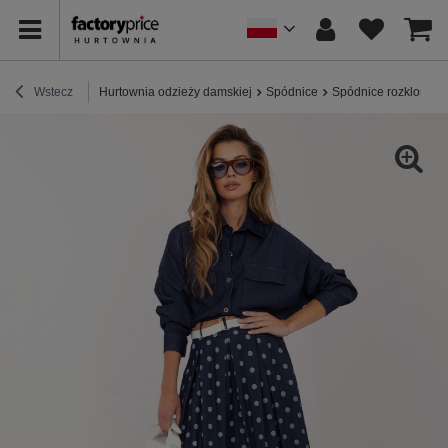
Wstecz
Hurtownia odzieży damskiej
Spódnice
Spódnice rozkloszo