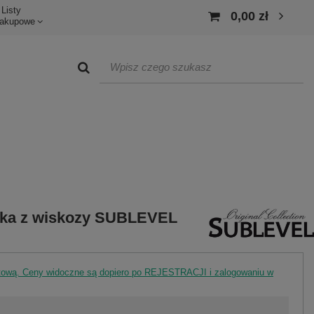
Listy
0,00 zł
akupowe
uzka z wiskozy SUBLEVEL
rtową. Ceny widoczne są dopiero po REJESTRACJI i zalogowaniu w