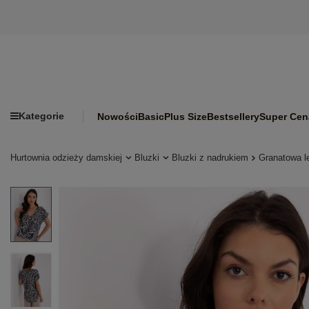
Kategorie
Nowości
Basic
Plus Size
Bestsellery
Super Cen
Hurtownia odzieży damskiej
Bluzki
Bluzki z nadrukiem
Granatowa l