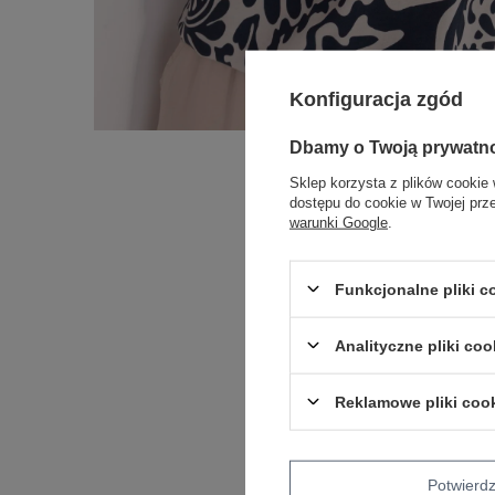
Konfiguracja zgód
Dbamy o Twoją prywatn
Sklep korzysta z plików cookie 
dostępu do cookie w Twojej prz
warunki Google
.
Funkcjonalne pliki 
Analityczne pliki coo
Reklamowe pliki coo
Potwier