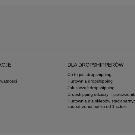
ACJE
DLA DROPSHIPPERÓW
Co to jest dropshipping
ywatności
Hurtownia dropshipping
Jak zacząć dropshipping
Dropshipping odzieży – przewodnik
Hurtownia dla sklepów stacjonarny
zaopatrzenie butiku od 1 sztuki