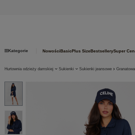
Kategorie
Nowości
Basic
Plus Size
Bestsellery
Super Cen
Hurtownia odzieży damskiej
Sukienki
Sukienki jeansowe
Granatowa