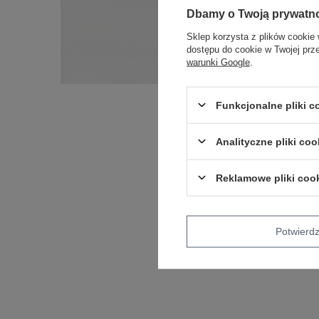
Dbamy o Twoją prywatn
Sklep korzysta z plików cookie 
dostępu do cookie w Twojej prz
warunki Google
.
Funkcjonalne pliki 
Analityczne pliki coo
Reklamowe pliki coo
Potwier