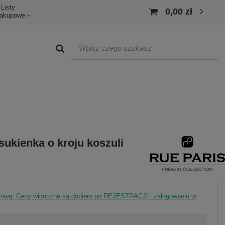
Listy
0,00 zł
akupowe
ukienka o kroju koszuli
rtową. Ceny widoczne są dopiero po REJESTRACJI i zalogowaniu w