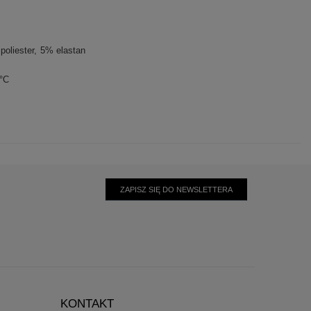
poliester
5% elastan
0°C
ZAPISZ SIĘ DO NEWSLETTERA
KONTAKT