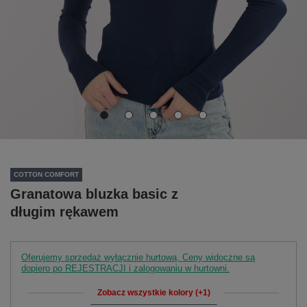
COTTON COMFORT
Granatowa bluzka basic z
długim rękawem
Oferujemy sprzedaż wyłącznie hurtową. Ceny widoczne są
dopiero po REJESTRACJI i zalogowaniu w hurtowni.
Zobacz wszystkie kolory (+1)