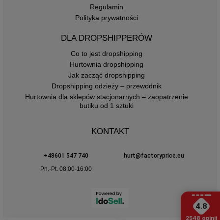
Regulamin
Polityka prywatności
DLA DROPSHIPPERÓW
Co to jest dropshipping
Hurtownia dropshipping
Jak zacząć dropshipping
Dropshipping odzieży – przewodnik
Hurtownia dla sklepów stacjonarnych – zaopatrzenie
butiku od 1 sztuki
KONTAKT
+48601 547 740
hurt@factoryprice.eu
Pn.-Pt. 08:00-16:00
4.8
2548
opinii