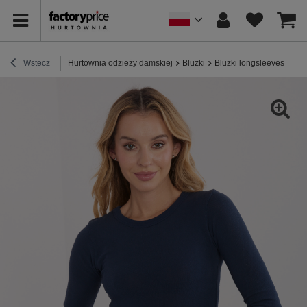
Wstecz
Hurtownia odzieży damskiej
Bluzki
Bluzki longsleeves
Gra