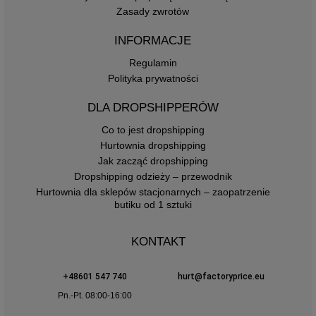
Zasady zwrotów
INFORMACJE
Regulamin
Polityka prywatności
DLA DROPSHIPPERÓW
Co to jest dropshipping
Hurtownia dropshipping
Jak zacząć dropshipping
Dropshipping odzieży – przewodnik
Hurtownia dla sklepów stacjonarnych – zaopatrzenie
butiku od 1 sztuki
KONTAKT
+48601 547 740
hurt@factoryprice.eu
Pn.-Pt. 08:00-16:00