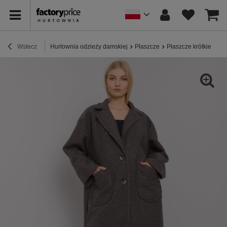
Wstecz
Hurtownia odzieży damskiej
Płaszcze
Płaszcze krótkie
Gr