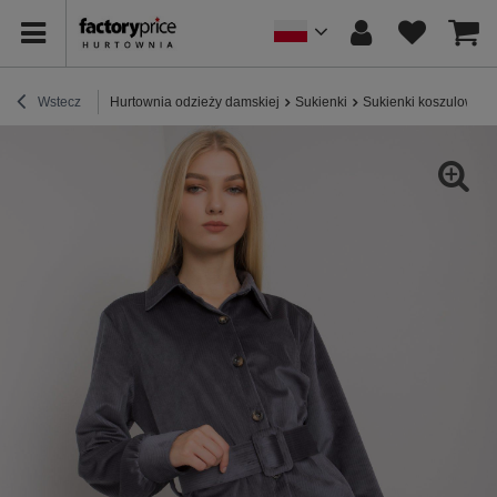
Wstecz
Hurtownia odzieży damskiej
Sukienki
Sukienki koszulowe