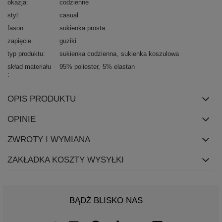
okazja
codzienne
styl
casual
fason
sukienka prosta
zapięcie
guziki
typ produktu
sukienka codzienna
sukienka koszulowa
skład materiału
95% poliester
5% elastan
OPIS PRODUKTU
OPINIE
ZWROTY I WYMIANA
ZAKŁADKA KOSZTY WYSYŁKI
BĄDŹ BLISKO NAS