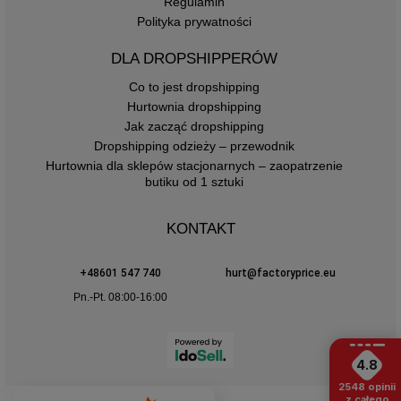
Regulamin
Polityka prywatności
DLA DROPSHIPPERÓW
Co to jest dropshipping
Hurtownia dropshipping
Jak zacząć dropshipping
Dropshipping odzieży – przewodnik
Hurtownia dla sklepów stacjonarnych – zaopatrzenie
butiku od 1 sztuki
KONTAKT
+48601 547 740
hurt@factoryprice.eu
Pn.-Pt. 08:00-16:00
4.8
2548
opinii
z całego