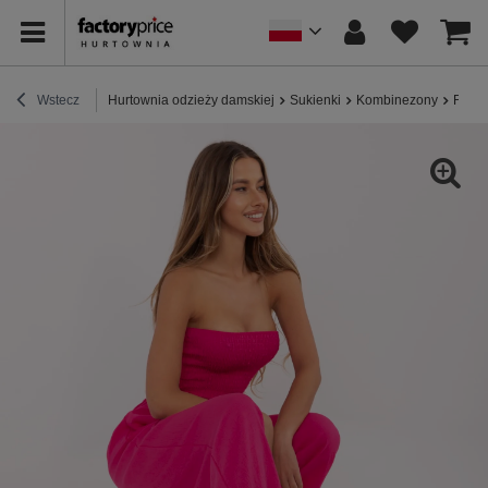
Wstecz
Hurtownia odzieży damskiej
Sukienki
Kombinezony
Fuksj