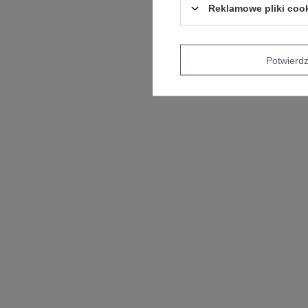
Reklamowe pliki coo
Potwier