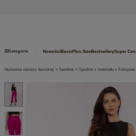
Kategorie
Nowości
Basic
Plus Size
Bestsellery
Super Cen
Hurtownia odzieży damskiej
Spodnie
Spodnie z materiału
Fuksjowe