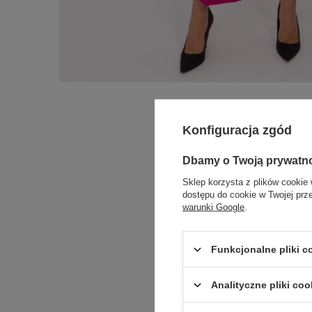
Konfiguracja zgód
Dbamy o Twoją prywatn
Sklep korzysta z plików cookie 
dostępu do cookie w Twojej prz
warunki Google
.
Funkcjonalne pliki 
Analityczne pliki coo