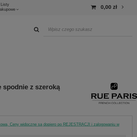
Listy
0,00 zł
akupowe
 spodnie z szeroką
rtową. Ceny widoczne są dopiero po REJESTRACJI i zalogowaniu w