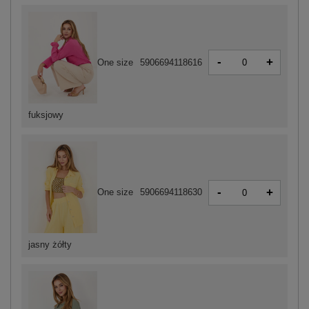
-
+
One size
5906694118616
fuksjowy
-
+
One size
5906694118630
jasny żółty