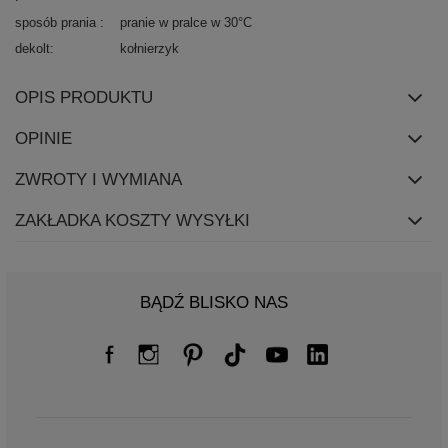
sposób prania
pranie w pralce w 30°C
dekolt
kołnierzyk
OPIS PRODUKTU
OPINIE
ZWROTY I WYMIANA
ZAKŁADKA KOSZTY WYSYŁKI
BĄDŹ BLISKO NAS