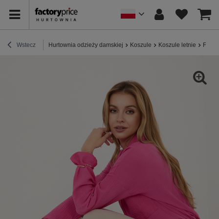
Wstecz
Hurtownia odzieży damskiej
Koszule
Koszule letnie
Fuksj