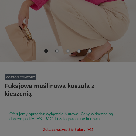
COTTON COMFORT
Fuksjowa muślinowa koszula z
kieszenią
Oferujemy sprzedaż wyłącznie hurtową. Ceny widoczne są
dopiero po REJESTRACJI i zalogowaniu w hurtowni.
Zobacz wszystkie kolory (+1)