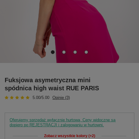
Fuksjowa asymetryczna mini
spódnica high waist RUE PARIS
5.00/5.00
Opinie (3)
Oferujemy sprzedaż wyłącznie hurtową. Ceny widoczne są
dopiero po REJESTRACJI i zalogowaniu w hurtowni.
Zobacz wszystkie kolory (+2)