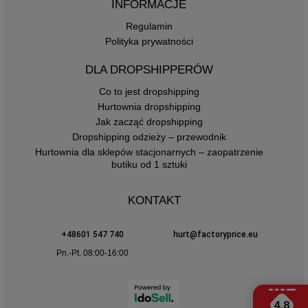
INFORMACJE
Regulamin
Polityka prywatności
DLA DROPSHIPPERÓW
Co to jest dropshipping
Hurtownia dropshipping
Jak zacząć dropshipping
Dropshipping odzieży – przewodnik
Hurtownia dla sklepów stacjonarnych – zaopatrzenie
butiku od 1 sztuki
KONTAKT
+48601 547 740
hurt@factoryprice.eu
Pn.-Pt. 08:00-16:00
4.8