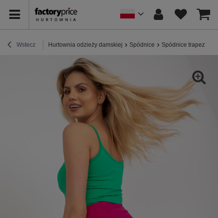
Wstecz
Hurtownia odzieży damskiej
Spódnice
Spódnice trapezowe