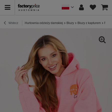
Wstecz
Hurtownia odzieży damskiej
Bluzy
Bluzy z kapturem
Fluo 