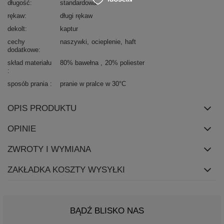
długość
standardowa
rękaw
długi rękaw
dekolt
kaptur
cechy
naszywki
ocieplenie
haft
dodatkowe
skład materiału
80% bawełna
20% poliester
sposób prania
pranie w pralce w 30°C
OPIS PRODUKTU
OPINIE
ZWROTY I WYMIANA
ZAKŁADKA KOSZTY WYSYŁKI
BĄDŹ BLISKO NAS