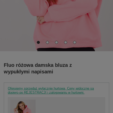
Fluo różowa damska bluza z
wypukłymi napisami
Oferujemy sprzedaż wyłącznie hurtową. Ceny widoczne są
dopiero po REJESTRACJI i zalogowaniu w hurtowni.