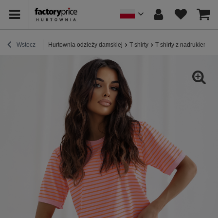
Wstecz
Hurtownia odzieży damskiej
T-shirty
T-shirty z nadrukiem
F