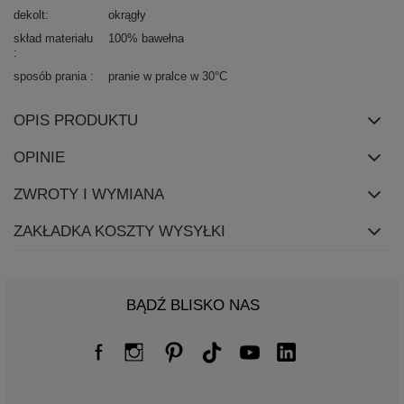
dekolt
okrągły
skład materiału
100% bawełna
sposób prania
pranie w pralce w 30°C
OPIS PRODUKTU
OPINIE
ZWROTY I WYMIANA
ZAKŁADKA KOSZTY WYSYŁKI
BĄDŹ BLISKO NAS