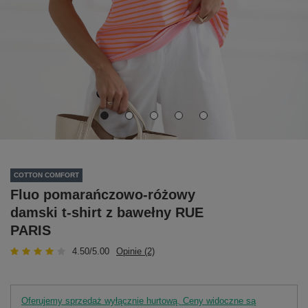
COTTON COMFORT
Fluo pomarańczowo-różowy
damski t-shirt z bawełny RUE
PARIS
4.50/5.00
Opinie (2)
Oferujemy sprzedaż wyłącznie hurtową. Ceny widoczne są