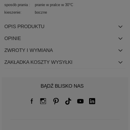
sposób prania
pranie w pralce w 30°C
kieszenie
boczne
OPIS PRODUKTU
OPINIE
ZWROTY I WYMIANA
ZAKŁADKA KOSZTY WYSYŁKI
BĄDŹ BLISKO NAS