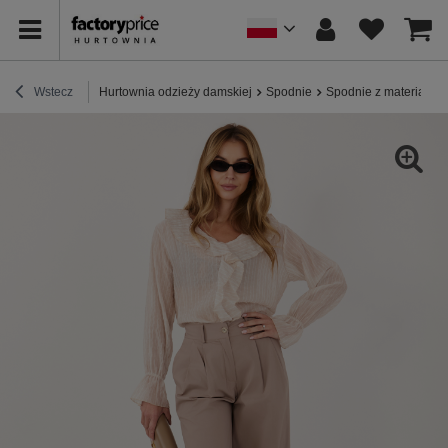
Wstecz
Hurtownia odzieży damskiej
Spodnie
Spodnie z materiału